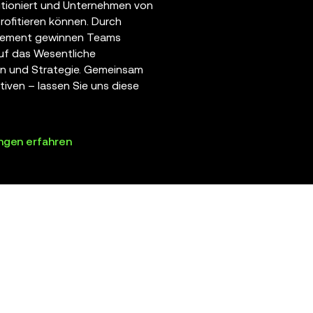
lutioniert und Unternehmen von
profitieren können. Durch
gement gewinnen Teams
auf das Wesentliche
on und Strategie. Gemeinsam
tiven – lassen Sie uns diese
ngen erfahren