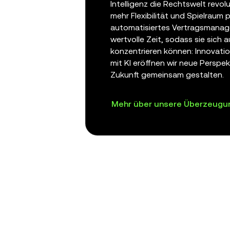
Intelligenz die Rechtswelt revo
mehr Flexibilität und Spielraum 
automatisiertes Vertragsmana
wertvolle Zeit, sodass sie sich 
konzentrieren können: Innovati
mit KI eröffnen wir neue Perspek
Zukunft gemeinsam gestalten.
Mehr über unsere Überzeugu