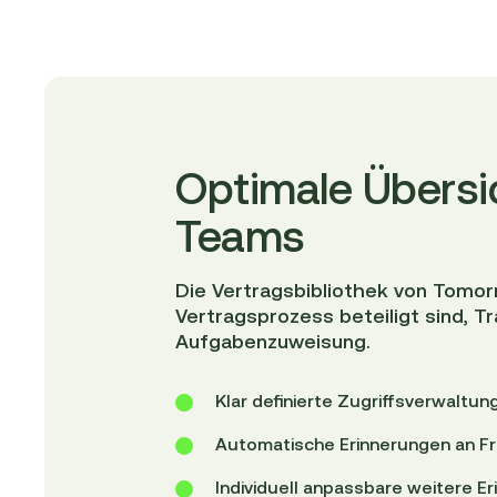
Optimale Übersic
Teams
Die Vertragsbibliothek von Tomorr
Vertragsprozess beteiligt sind, T
Aufgabenzuweisung.
Klar definierte Zugriffsverwaltun
Automatische Erinnerungen an Fr
Individuell anpassbare weitere E