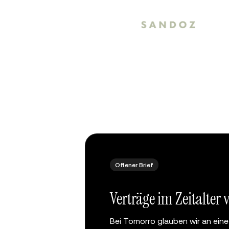
Offener Brief
Verträge im Zeitalter
Bei Tomorro glauben wir an eine 