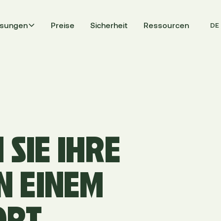
sungen
Preise
Sicherheit
Ressourcen
DE
 SIE IHRE
N EINEM
ORT