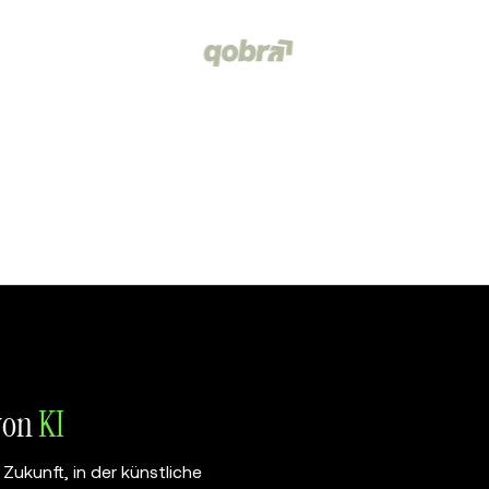
 von
KI
Zukunft, in der künstliche