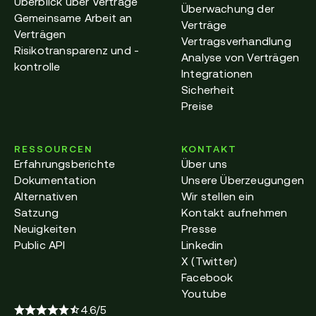
Überblick über Verträge
Überwachung der
Gemeinsame Arbeit an
Verträge
Verträgen
Vertragsverhandlung
Risikotransparenz und -
Analyse von Verträgen
kontrolle
Integrationen
Sicherheit
Preise
RESSOURCEN
KONTAKT
Erfahrungsberichte
Über uns
Dokumentation
Unsere Überzeugungen
Alternativen
Wir stellen ein
Satzung
Kontakt aufnehmen
Neuigkeiten
Presse
Public API
Linkedin
X (Twitter)
Facebook
Youtube
4.6/5