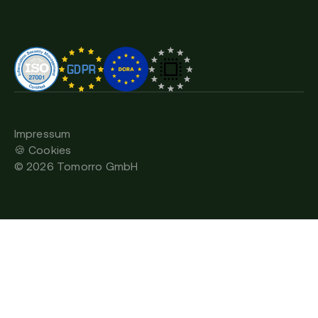
Impressum
🍪 Cookies
©
2026
Tomorro GmbH