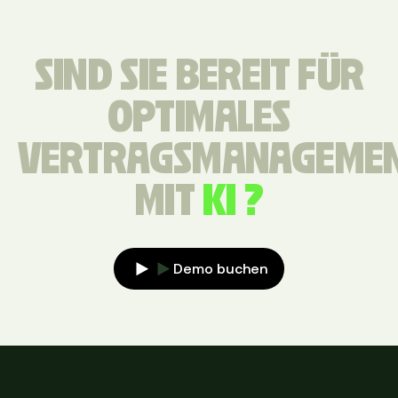
SIND SIE BEREIT FÜR
OPTIMALES
VERTRAGSMANAGEME
MIT
KI ?
Demo buchen