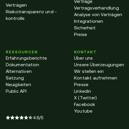
Verträge
Verträgen
Vertragsverhandlung
Risikotransparenz und -
Analyse von Verträgen
kontrolle
Integrationen
Sicherheit
Preise
RESSOURCEN
KONTAKT
Erfahrungsberichte
Über uns
Dokumentation
Unsere Überzeugungen
Alternativen
Wir stellen ein
Satzung
Kontakt aufnehmen
Neuigkeiten
Presse
Public API
Linkedin
X (Twitter)
Facebook
Youtube
4.6/5