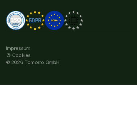
Impressum
🍪 Cookies
©
2026
Tomorro GmbH