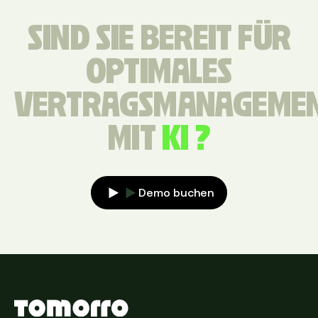
SIND SIE BEREIT FÜR
OPTIMALES
VERTRAGSMANAGEME
MIT
KI ?
Demo buchen