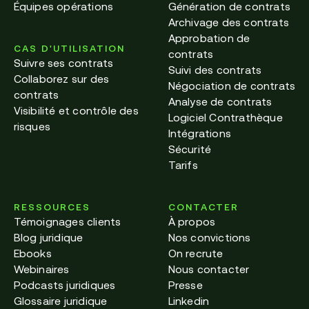
Équipes opérations
Génération de contrats
Archivage des contrats
Approbation de
CAS D'UTILISATION
contrats
Suivre ses contrats
Suivi des contrats
Collaborez sur des
Négociation de contrats
contrats
Analyse de contrats
Visibilité et contrôle des
Logiciel Contrathèque
risques
Intégrations
Sécurité
Tarifs
RESSOURCES
CONTACTER
Témoignages clients
À propos
Blog juridique
Nos convictions
Ebooks
On recrute
Webinaires
Nous contacter
Podcasts juridiques
Presse
Glossaire juridique
Linkedin