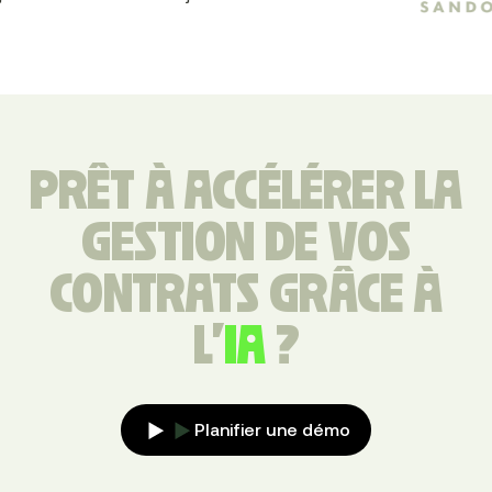
PRÊT À ACCÉLÉRER LA
GESTION DE VOS
CONTRATS GRÂCE À
L'
IA
?
Planifier une démo