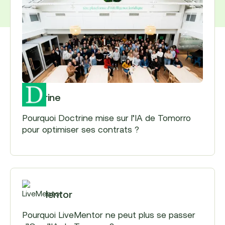
Doctrine
Pourquoi Doctrine mise sur l’IA de Tomorro
pour optimiser ses contrats ?
LiveMentor
Pourquoi LiveMentor ne peut plus se passer