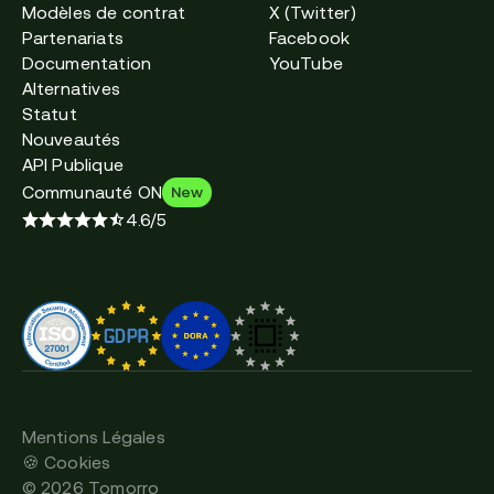
Modèles de contrat
X (Twitter)
Partenariats
Facebook
Documentation
YouTube
Alternatives
Statut
Nouveautés
API Publique
Communauté ON
New
4.6/5
Mentions Légales
🍪 Cookies
©
2026
Tomorro