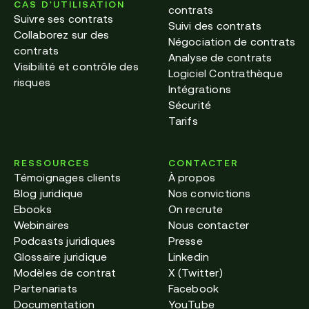
CAS D'UTILISATION
contrats
Suivre ses contrats
Suivi des contrats
Collaborez sur des
Négociation de contrats
contrats
Analyse de contrats
Visibilité et contrôle des
Logiciel Contrathèque
risques
Intégrations
Sécurité
Tarifs
RESSOURCES
CONTACTER
Témoignages clients
À propos
Blog juridique
Nos convictions
Ebooks
On recrute
Webinaires
Nous contacter
Podcasts juridiques
Presse
Glossaire juridique
Linkedin
Modèles de contrat
X (Twitter)
Partenariats
Facebook
Documentation
YouTube