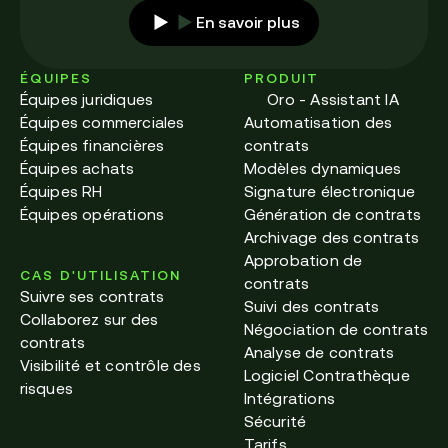
En savoir plus
ÉQUIPES
PRODUIT
Équipes juridiques
Oro - Assistant IA
Équipes commerciales
Automatisation des
Équipes financières
contrats
Équipes achats
Modèles dynamiques
Équipes RH
Signature électronique
Équipes opérations
Génération de contrats
Archivage des contrats
Approbation de
CAS D'UTILISATION
contrats
Suivre ses contrats
Suivi des contrats
Collaborez sur des
Négociation de contrats
contrats
Analyse de contrats
Visibilité et contrôle des
Logiciel Contrathèque
risques
Intégrations
Sécurité
Tarifs