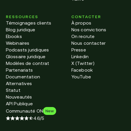
RESSOURCES
CONTACTER
Témoignages clients
À propos
Blog juridique
Nos convictions
Ebooks
On recrute
Webinaires
Nous contacter
Podcasts juridiques
Presse
Glossaire juridique
Linkedin
Modèles de contrat
X (Twitter)
Partenariats
Facebook
Documentation
YouTube
Alternatives
Statut
Nouveautés
API Publique
Communauté ON
New
4.6/5