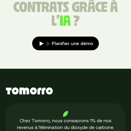
CONTRATS GRÂCE À
L'
IA
?
Planifier une démo
Chez Tomorro, nous consacrons 1% de nos
revenus à l'élimination du dioxyde de carbone.