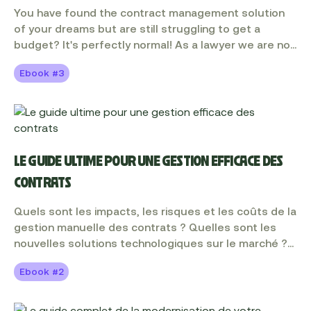
You have found the contract management solution
of your dreams but are still struggling to get a
budget? It's perfectly normal! As a lawyer we are not
necessarily used to selling a solution internally,
Ebook #3
calculating a ROI or adopting a project manager's
stance. Don't panic, this guide is here to help you!
LE GUIDE ULTIME POUR UNE GESTION EFFICACE DES
CONTRATS
Quels sont les impacts, les risques et les coûts de la
gestion manuelle des contrats ? Quelles sont les
nouvelles solutions technologiques sur le marché ?
Et comment les solutions de gestion des contrats
Ebook #2
peuvent-elles vous permettre de faire plus avec
moins ?