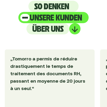
SO DENKEN
UNSERE KUNDEN
ÜBER UNS
„Tomorro a permis de réduire
drastiquement le temps de
traitement des documents RH,
passant en moyenne de 20 jours
à un seul.“