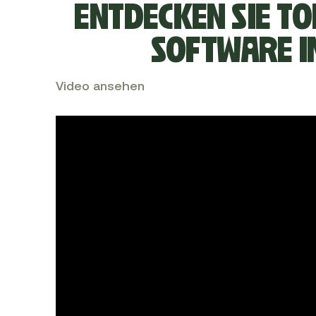
ENTDECKEN SIE T
SOFTWARE I
Video ansehen