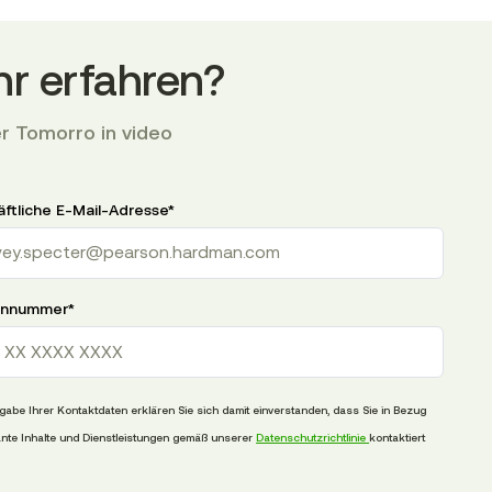
r erfahren?
r Tomorro in video
ftliche E-Mail-Adresse
*
onnummer
*
abe Ihrer Kontaktdaten erklären Sie sich damit einverstanden, dass Sie in Bezug
ante Inhalte und Dienstleistungen gemäß unserer
Datenschutzrichtlinie
kontaktiert